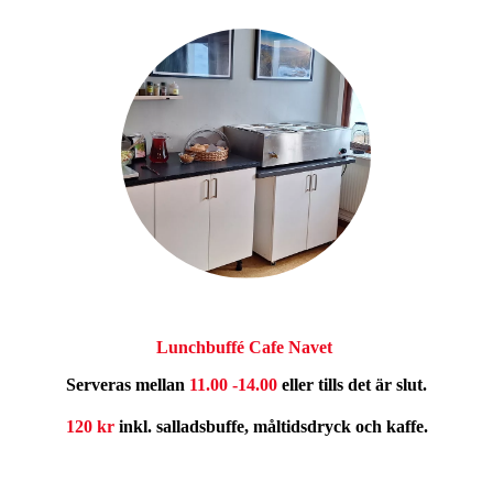
Lunchbuffé
Cafe Navet
Serveras
mellan
11.00 -14.00
eller tills det är slut.
120 kr
inkl. salladsbuffe,
måltidsdryck
och kaffe.