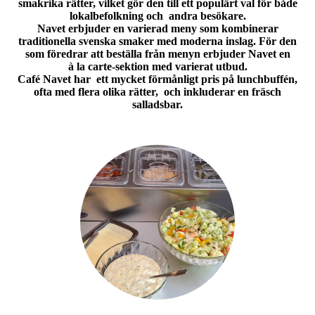
smakrika rätter, vilket gör den till ett populärt val för både
lokalbefolkning och andra besökare.
Navet erbjuder en varierad meny som kombinerar
traditionella svenska smaker med moderna inslag.
För den
som föredrar att beställa från menyn erbjuder Navet
en
à la carte-sektion med varierat utbud.
Café Navet har ett mycket förmånligt pris på lunchbuffén,
ofta med flera olika rätter, och inkluderar en fräsch
salladsbar.